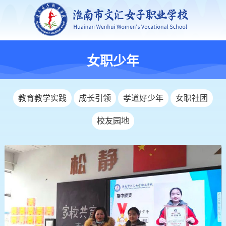
女职少年
教育教学实践
成长引领
孝道好少年
女职社团
校友园地