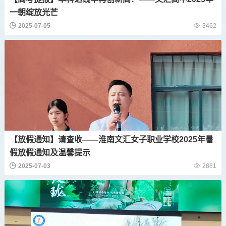
一朝绽放光芒
2025-07-05
3462
【放假通知】请查收——淮南文汇女子职业学校2025年暑
假放假通知及温馨提示
2025-07-03
2881