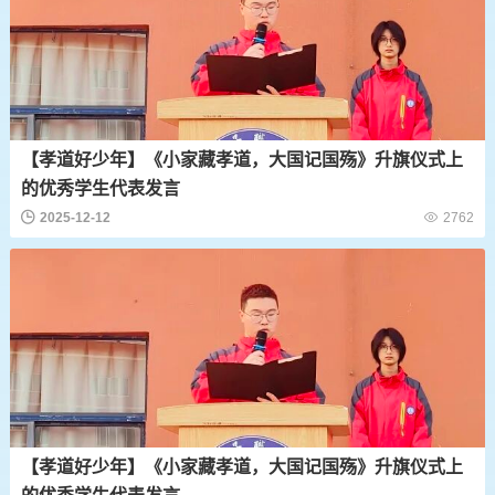
【孝道好少年】《小家藏孝道，大国记国殇》升旗仪式上
的优秀学生代表发言
2025-12-12
2762
【孝道好少年】《小家藏孝道，大国记国殇》升旗仪式上