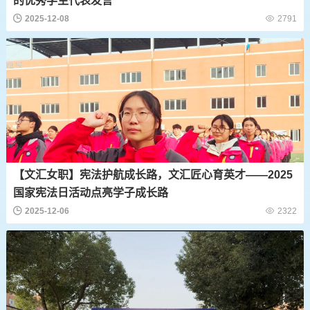
的优秀学生代表发言
2025-12-08
2791
【文汇女职】宪法护航成长路，文汇匠心育英才——2025
国家宪法日活动点亮学子成长路
2025-12-06
2322