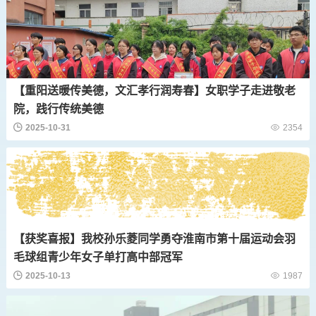
【重阳送暖传美德，文汇孝行润寿春】女职学子走进敬老
院，践行传统美德
2025-10-31
2354
【获奖喜报】我校孙乐菱同学勇夺淮南市第十届运动会羽
毛球组青少年女子单打高中部冠军
2025-10-13
1987