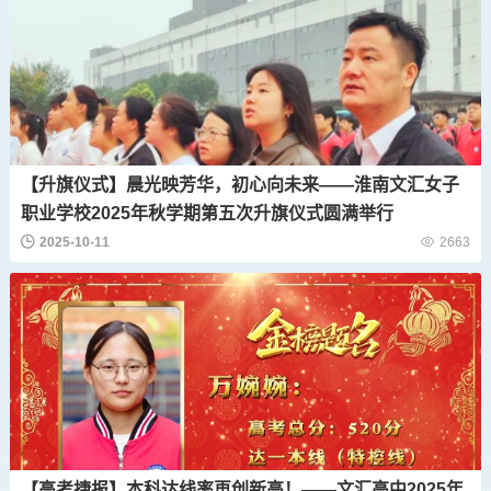
【升旗仪式】晨光映芳华，初心向未来——淮南文汇女子
职业学校2025年秋学期第五次升旗仪式圆满举行
2025-10-11
2663
【高考捷报】本科达线率再创新高！——文汇高中2025年