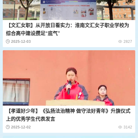
【文汇女职】从开放日看实力：淮南文汇女子职业学校为
综合高中建设攒足“底气”
2025-12-03
2827
【孝道好少年】《弘扬法治精神 做守法好青年》升旗仪式
上的优秀学生代表发言
2025-12-02
3142