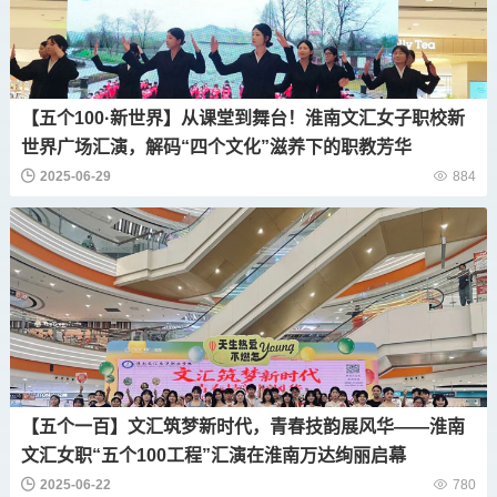
【五个100·新世界】从课堂到舞台！淮南文汇女子职校新
世界广场汇演，解码“四个文化”滋养下的职教芳华
2025-06-29
884
【五个一百】文汇筑梦新时代，青春技韵展风华——淮南
文汇女职“五个100工程”汇演在淮南万达绚丽启幕
2025-06-22
780