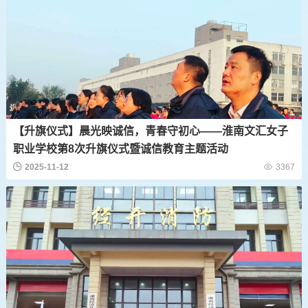
【升旗仪式】晨光映诚信，青春守初心——淮南文汇女子
职业学校第8次升旗仪式暨诚信教育主题活动
2025-11-12
3367