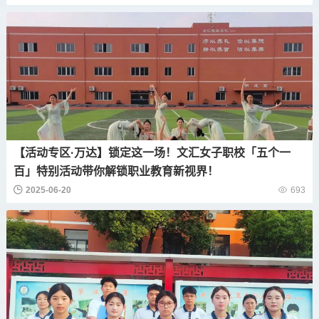
【活动专区·万达】锁定这一场！文汇女子职校「五个一
百」特别活动带你解锁职业教育新视界！
2025-06-20
693