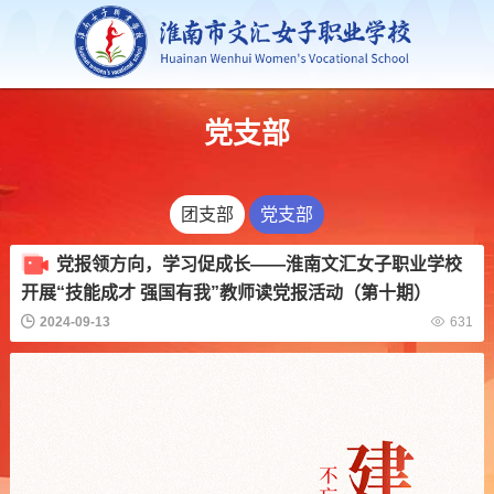
党支部
团支部
党支部
党报领方向，学习促成长——淮南文汇女子职业学校
开展“技能成才 强国有我”教师读党报活动（第十期）
2024-09-13
631