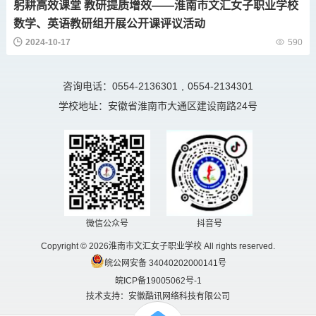
躬耕高效课堂 教研提质增效——淮南市文汇女子职业学校
数学、英语教研组开展公开课评议活动
2024-10-17
590
咨询电话：0554-2136301
,
0554-2134301
学校地址：安徽省淮南市大通区建设南路24号
微信公众号
抖音号
Copyright © 2026淮南市文汇女子职业学校 All rights reserved.
皖公网安备 34040202000141号
皖ICP备19005062号-1
技术支持：安徽酷讯网络科技有限公司