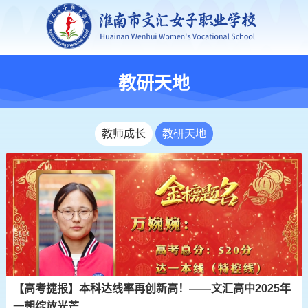
教研天地
教师成长
教研天地
【高考捷报】本科达线率再创新高！——文汇高中2025年
一朝绽放光芒