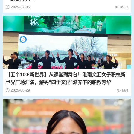
2025-07-05
3513
【五个100·新世界】从课堂到舞台！淮南文汇女子职校新
世界广场汇演，解码“四个文化”滋养下的职教芳华
2025-06-29
884