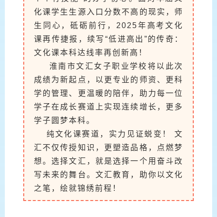
化课学生生源入口分数不高的现实，师
生同心，砥砺前行，2025年高考文化
课再传捷报，续写“低进高出”的传奇：
文化课本科达线率再创新高！
淮南市文汇女子职业学校将以此次
成绩为新起点，以更专业的师资、更科
学的管理、更温暖的陪伴，助力每一位
学子在成长赛道上实现连续增长，更多
学子圆梦本科。
纯文化课赛道，实力见证蜕变！ 文
汇不仅传授知识，更塑造品格，点燃梦
想。选择文汇，就是选择一个用奋斗改
写未来的舞台。文汇教育，助你以文化
之笔，绘就锦绣前程！