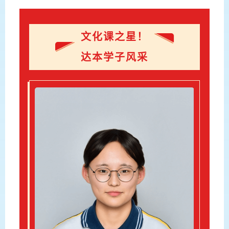
文化课之星！
达本学子风采