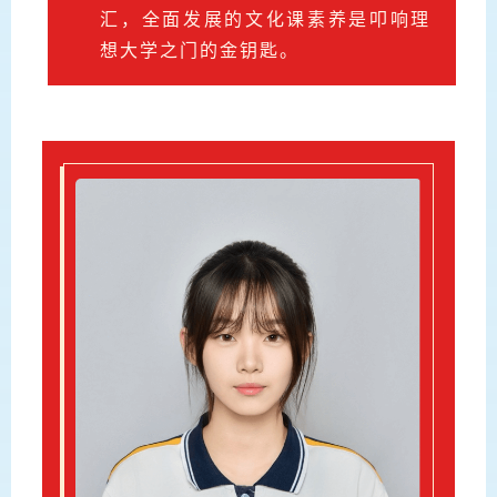
汇，全面发展的文化课素养是叩响理
想大学之门的金钥匙。