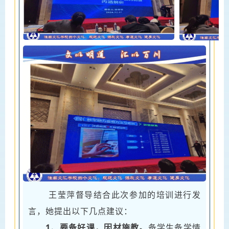
王莹萍督导结合此次参加的培训进行发
言，她提出以下几点建议：
1、要备好课，因材施教。
备学生备学情