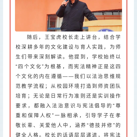
随后，王宝虎校长走上讲台，结合学
校深耕多年的文化建设与育人实践，为师
生们带来深刻解读。他提到，学校始终以
“
四个文化
”为根基，而宪法精神正是这四
个文化的内在遵循——我们以法治思维规
范教学流程；从校园环境打造到师资团队
培育；无论是日常行为准则还是实训操作
要求，都融入法治意识与宪法倡导的“尊
重和保障人权”一脉相承，引导学子在孝
敬长辈、关爱他人中，涵养“德技并修”的
健全人格。校长的话语层层递进，将宪法