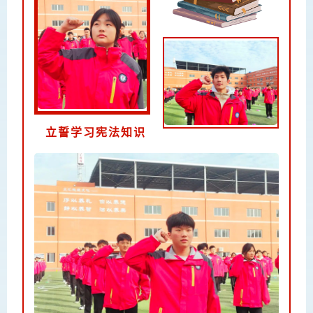
立誓学习宪法知识