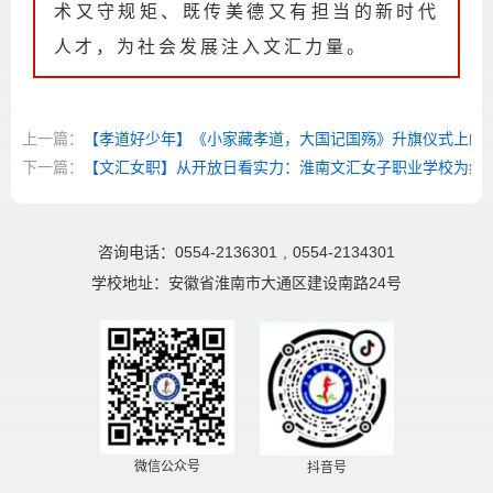
术又守规矩、既传美德又有担当的新时代
人才，为社会发展注入文汇力量。
上一篇：
【孝道好少年】《小家藏孝道，大国记国殇》升旗仪式上的
下一篇：
【文汇女职】从开放日看实力：淮南文汇女子职业学校为综合
咨询电话：0554-2136301
,
0554-2134301
学校地址：安徽省淮南市大通区建设南路24号
微信公众号
抖音号