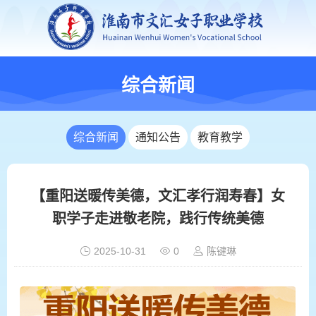
综合新闻
综合新闻
通知公告
教育教学
【重阳送暖传美德，文汇孝行润寿春】女
职学子走进敬老院，践行传统美德
2025-10-31
0
陈键琳