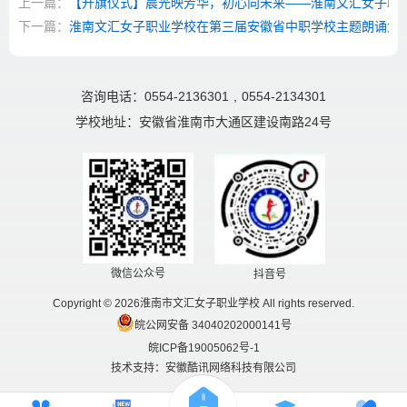
上一篇：
【升旗仪式】晨光映芳华，初心向未来——淮南文汇女子职业
下一篇：
淮南文汇女子职业学校在第三届安徽省中职学校主题朗诵大
咨询电话：0554-2136301
,
0554-2134301
学校地址：安徽省淮南市大通区建设南路24号
微信公众号
抖音号
Copyright © 2026淮南市文汇女子职业学校 All rights reserved.
皖公网安备 34040202000141号
皖ICP备19005062号-1
技术支持：安徽酷讯网络科技有限公司