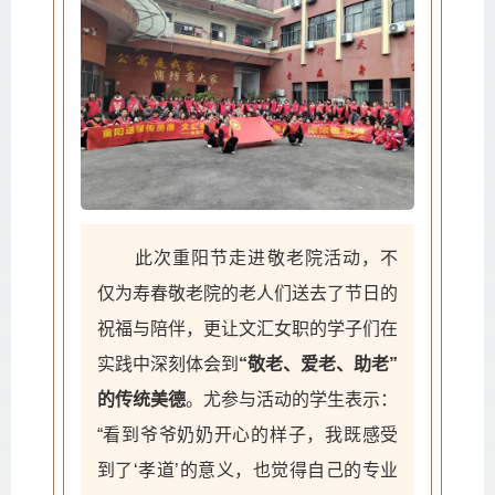
此次重阳节走进敬老院活动，不
仅为寿春敬老院的老人们送去了节日的
祝福与陪伴，更让文汇女职的学子们在
实践中深刻体会到
“敬老、爱老、助老”
的传统美德
。尤参与活动的学生表示：
“看到爷爷奶奶开心的样子，我既感受
到了‘孝道’的意义，也觉得自己的专业