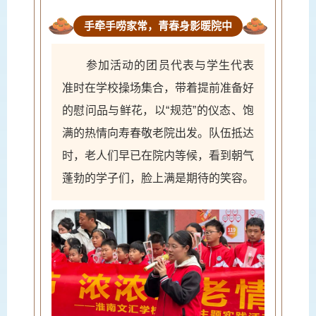
手牵手唠家常，青春身影暖院中
参加活动的团员代表与学生代表
准时在学校操场集合，带着提前准备好
的慰问品与鲜花，以“规范”的仪态、饱
满的热情向寿春敬老院出发。队伍抵达
时，老人们早已在院内等候，看到朝气
蓬勃的学子们，脸上满是期待的笑容。