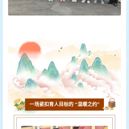
一场紧扣育人目标的 “温暖之约”