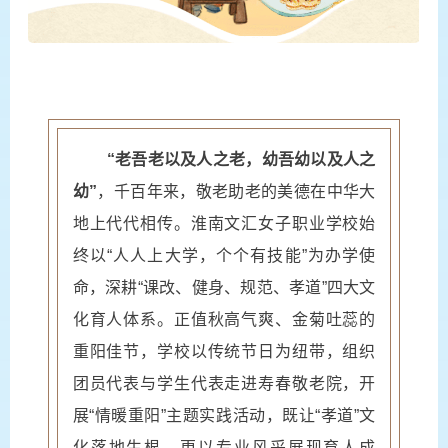
“老吾老以及人之老，幼吾幼以及人之
幼”
，千百年来，敬老助老的美德在中华大
地上代代相传。淮南文汇女子职业学校始
终以“人人上大学，个个有技能”为办学使
命，深耕“课改、健身、规范、孝道”四大文
化育人体系。正值秋高气爽、金菊吐蕊的
重阳佳节，学校以传统节日为纽带，组织
团员代表与学生代表走进寿春敬老院，开
展“情暖重阳”主题实践活动，既让“孝道”文
化落地生根，更以专业风采展现育人成