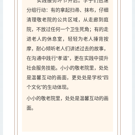
实践服务环节开启。学子们迅速
分组行动：有的拿起扫帚、抹布，仔细
清理敬老院的公共区域，从走廊到庭
院，不放过任何一个卫生死角；有的走
进老人的休息室，轻轻为老人捶背按
摩，耐心倾听老人们讲述过去的故事，
在沟通中践行“孝道”，更在实践中提升
社会服务技能。小小的敬老院里，处处
是温馨互动的画面，更处处是学校“
四
个文化
”的生动体现。
小小的敬老院里，处处是温馨互动的画
面。