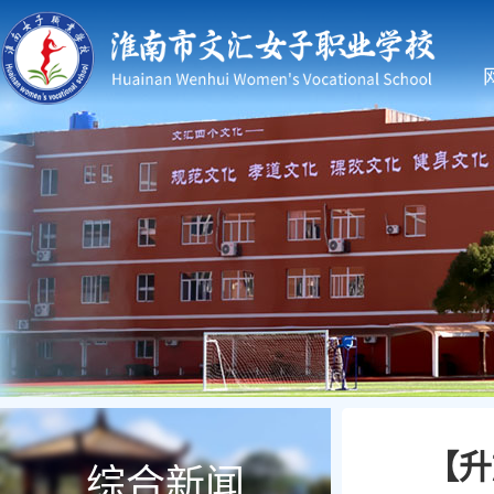
【升
综合新闻