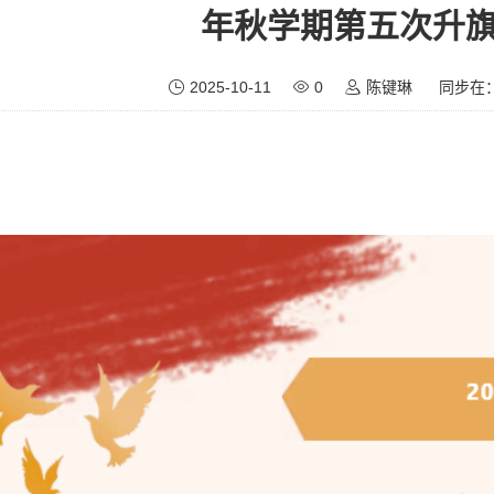
年秋学期第五次升
2025-10-11
0
陈键琳
同步在