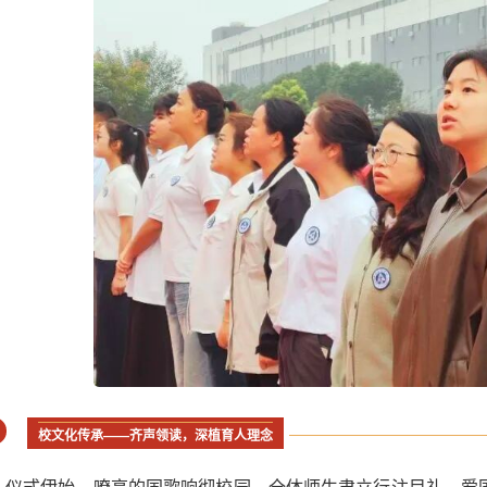
校文化传承——齐声领读，深植育人理念