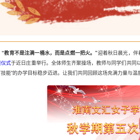
“教育不是注满一桶水，而是点燃一把火。”
迎着秋日晨光，伴
旗仪式
于近日庄重举行。全体师生齐聚操场，教师与同学们共同以
有技能”的办学目标稳步迈进。让我们共同回顾这场充满力量与温