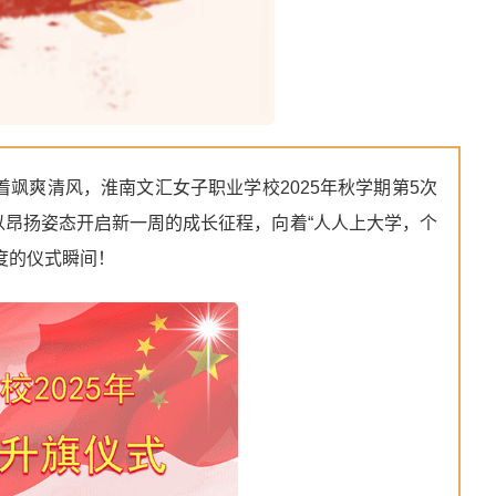
着飒爽清风，淮南文汇女子职业学校2025年秋学期第5次
昂扬姿态开启新一周的成长征程，向着“人人上大学，个
度的仪式瞬间！