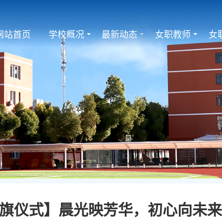
网站首页
学校概况
最新动态
女职教师
女
旗仪式】晨光映芳华，初心向未来