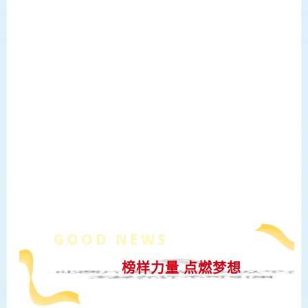
GOOD NEWS
榜样力量 点燃梦想