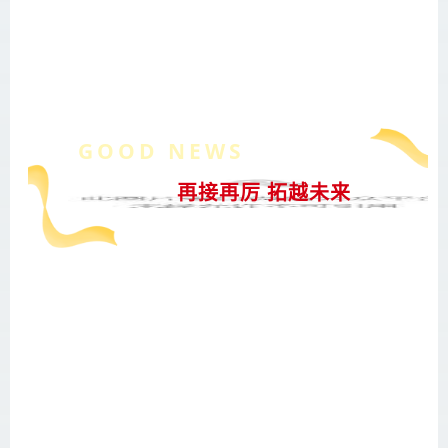
GOOD NEWS
再接再厉 拓越未来