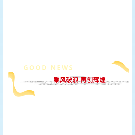
GOOD NEWS
乘风破浪 再创辉煌