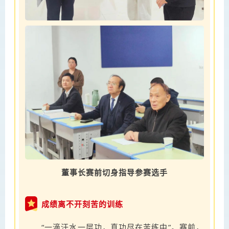
董事长赛前切身指导参赛选手
成绩离不开刻苦的训练
“一滴汗水一层功，真功尽在苦练中”。赛前，